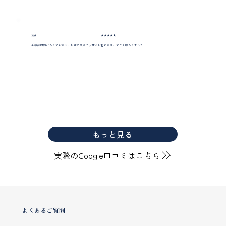
★★★★★
K様
不動産問題ばかりではなく、相続の問題で大変お世話になり、すごく助かりました。
もっと見る
実際のGoogle口コミはこちら
よくあるご質問