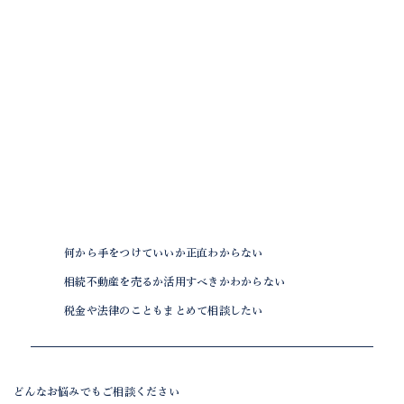
宅地建物取引士 / 相続診断士
何から手をつけていいか正直わからない
相続不動産を売るか活用すべきかわからない
税金や法律のこともまとめて相談したい
どんなお悩みでもご相談ください