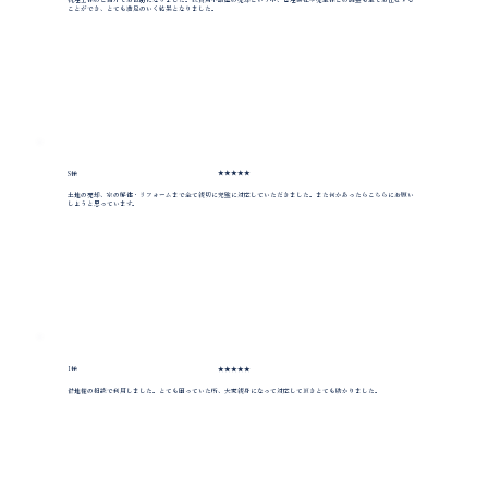
ことができ、とても満足のいく結果となりました。
★★★★★
S様
土地の売却、家の解体・リフォームまで全て親切に完璧に対応していただきました。また何かあったらこちらにお願い
しようと思っています。
★★★★★
I様
借地権の相談で利用しました。とても困っていた所、大変親身になって対応して頂きとても助かりました。