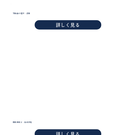
不動産の売買・活用
詳しく見る
相続手続き・生前対策
詳しく見る