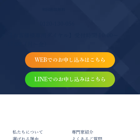
初回面談無料
0120-130-056
【お客様様専用ダイヤル】受付時間 10:00〜
17:00（月〜金）
WEBでのお申し込みはこちら
LINEでのお申し込みはこちら
私たちについて
専門家紹介
選ばれる理由
よくあるご質問